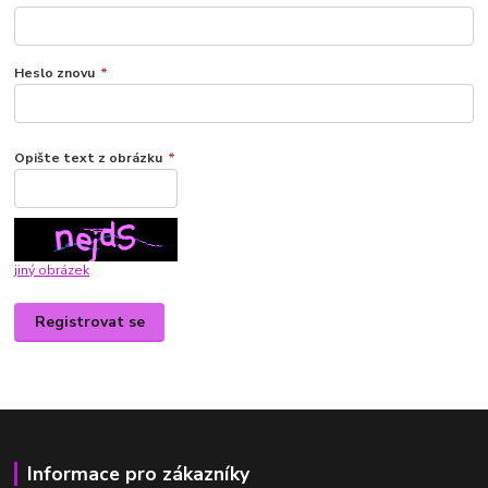
Heslo znovu
*
Opište text z obrázku
*
jiný obrázek
Registrovat se
Informace pro zákazníky