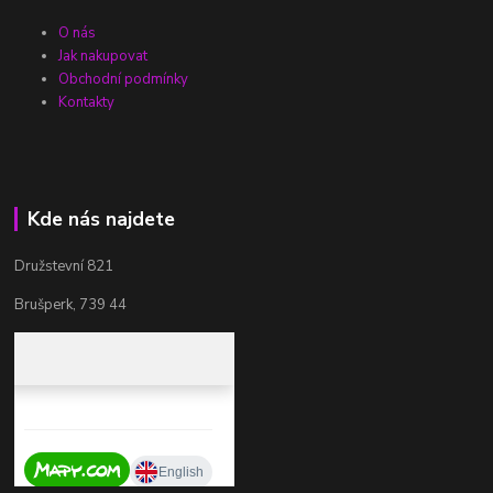
O nás
Jak nakupovat
Obchodní podmínky
Kontakty
Kde nás najdete
Družstevní 821
Brušperk, 739 44