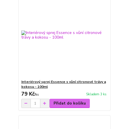
Interiérový sprej Essence s vůní citronové trávy a
kokosu - 100ml
79 Kč
Skladem 3 ks
/
ks
Přidat do košíku