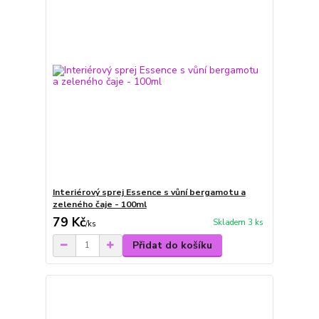
Interiérový sprej Essence s vůní bergamotu a
zeleného čaje - 100ml
79 Kč
Skladem 3 ks
/
ks
Přidat do košíku