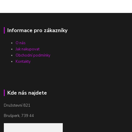
Informace pro zákazníky
O nás
Jak nakupovat
Obchodní podmínky
Kontakty
Kde nás najdete
Družstevní 821
Brušperk, 739 44