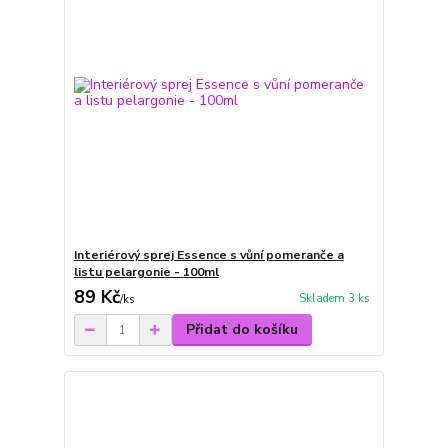
Interiérový sprej Essence s vůní pomeranče a
listu pelargonie - 100ml
89 Kč
Skladem 3 ks
/
ks
Přidat do košíku