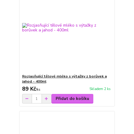
Rozjasňující tělové mléko s výtažky z borůvek a
jahod - 400ml
89 Kč
Skladem 2 ks
/
ks
Přidat do košíku