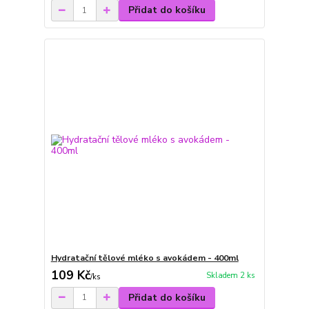
Přidat do košíku
Hydratační tělové mléko s avokádem - 400ml
109 Kč
Skladem 2 ks
/
ks
Přidat do košíku