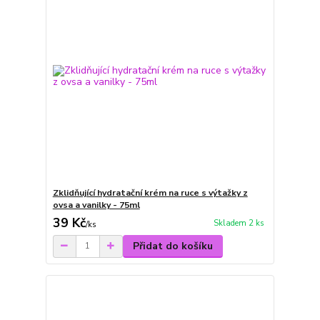
Zklidňující hydratační krém na ruce s výtažky z
ovsa a vanilky - 75ml
39 Kč
Skladem 2 ks
/
ks
Přidat do košíku