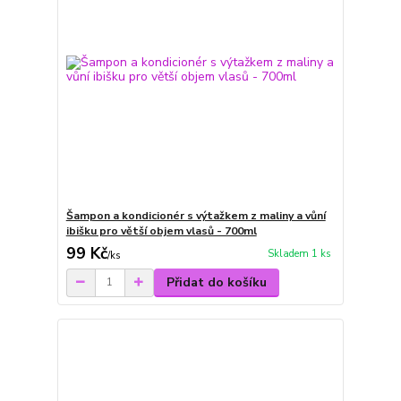
Šampon a kondicionér s výtažkem z maliny a vůní
ibišku pro větší objem vlasů - 700ml
99 Kč
Skladem 1 ks
/
ks
Přidat do košíku