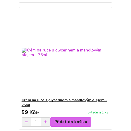
Krém na ruce s glycerinem a mandlovým olejem -
75ml
59 Kč
Skladem 1 ks
/
ks
Přidat do košíku