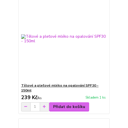
Tělové a pleťové mléko na opalování SPF30 -
150ml
239 Kč
Skladem 1 ks
/
ks
Přidat do košíku