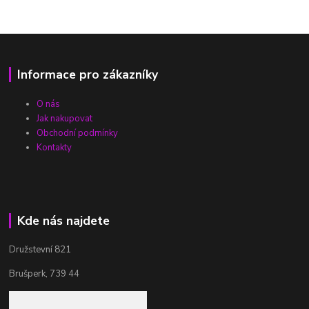
Informace pro zákazníky
O nás
Jak nakupovat
Obchodní podmínky
Kontakty
Kde nás najdete
Družstevní 821
Brušperk, 739 44