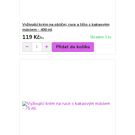
Vyživující krém na obličej, ruce a tělo s kakaovým
máslem - 400 ml
119 Kč
Skladem 2 ks
/
ks
Přidat do košíku