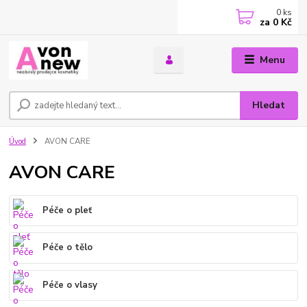
0
ks
za
0 Kč
Menu
Hledat
Úvod
AVON CARE
AVON CARE
Péče o pleť
Péče o tělo
Péče o vlasy