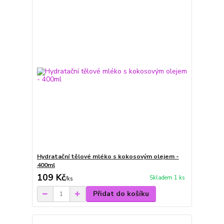
Hydratační tělové mléko s kokosovým olejem -
400ml
109 Kč
Skladem 1 ks
/
ks
Přidat do košíku