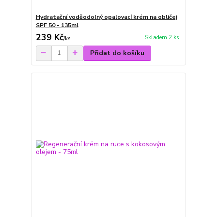
Hydratační voděodolný opalovací krém na obličej
SPF 50 - 135ml
239 Kč
Skladem 2 ks
/
ks
Přidat do košíku