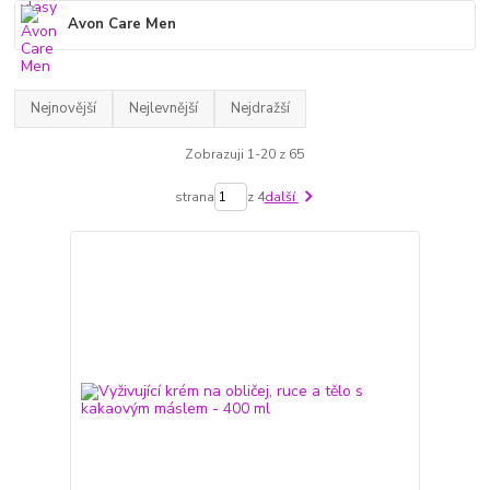
Avon Care Men
Nejnovější
Nejlevnější
Nejdražší
Zobrazuji 1-20 z 65
strana
z 4
další