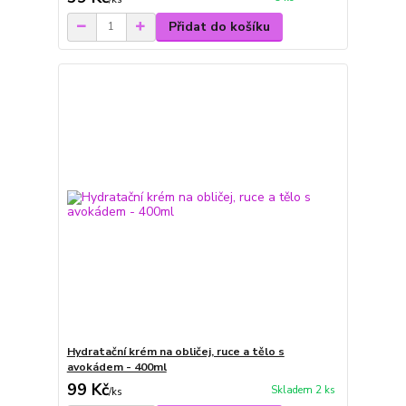
Přidat do košíku
Hydratační krém na obličej, ruce a tělo s
avokádem - 400ml
99 Kč
Skladem 2 ks
/
ks