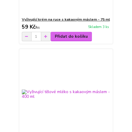
Vyživující krém na ruce s kakaovým máslem - 75 ml
59 Kč
Skladem 3 ks
/
ks
Přidat do košíku