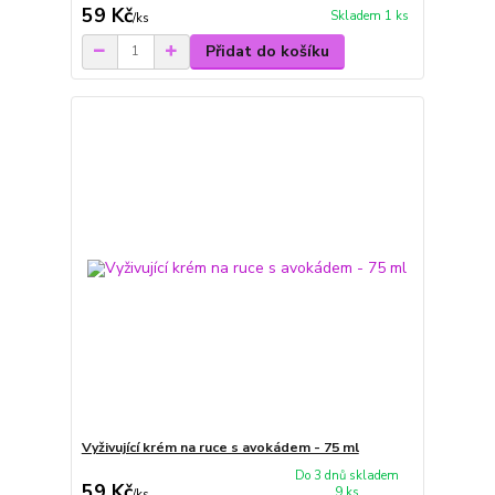
59 Kč
Skladem 1 ks
/
ks
Přidat do košíku
Vyživující krém na ruce s avokádem - 75 ml
Do 3 dnů skladem
59 Kč
9 ks
/
ks