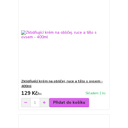
Zklidňující krém na obličej, ruce a tělo s ovsem -
400ml
129 Kč
Skladem 1 ks
/
ks
Přidat do košíku