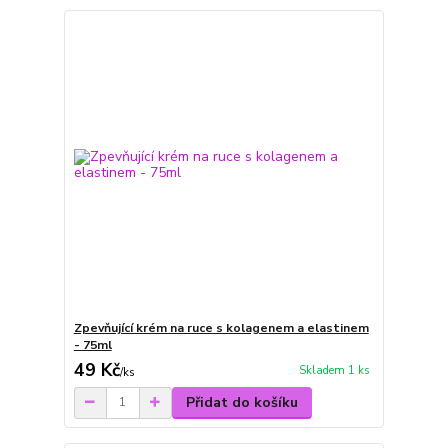
Zpevňující krém na ruce s kolagenem a elastinem
- 75ml
49 Kč
Skladem 1 ks
/
ks
Přidat do košíku