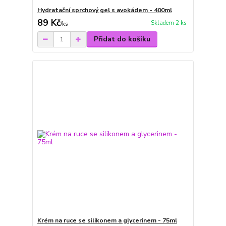
Hydratační sprchový gel s avokádem - 400ml
89 Kč
Skladem 2 ks
/
ks
Přidat do košíku
Krém na ruce se silikonem a glycerinem - 75ml