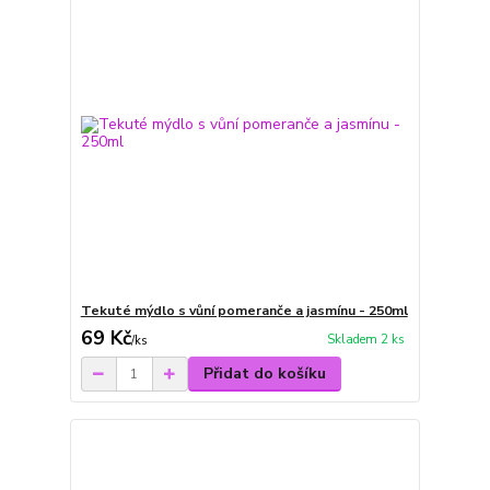
Tekuté mýdlo s vůní pomeranče a jasmínu - 250ml
69 Kč
Skladem 2 ks
/
ks
Přidat do košíku