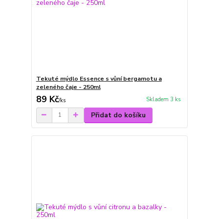
Tekuté mýdlo Essence s vůní bergamotu a
zeleného čaje - 250ml
89 Kč
Skladem 3 ks
/
ks
Přidat do košíku