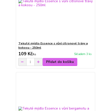
Tekuté mýdlo Essence s vůní citronové trávy a
kokosu - 250ml
109 Kč
Skladem 3 ks
/
ks
Přidat do košíku