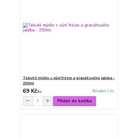
Tekuté mýdlo s vůní frézie a granátového jablka -
250ml
69 Kč
Skladem 1 ks
/
ks
Přidat do košíku