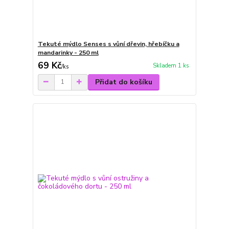
Tekuté mýdlo Senses s vůní dřevin, hřebíčku a
mandarinky - 250 ml
69 Kč
Skladem 1 ks
/
ks
Přidat do košíku