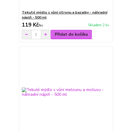
Tekuté mýdlo s vůní citronu a bazalky - náhradní
náplň - 500 ml
119 Kč
Skladem 2 ks
/
ks
Přidat do košíku