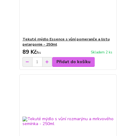
Tekuté mýdlo Essence s vůní pomeranče a listu
pelargonie - 250ml
89 Kč
Skladem 2 ks
/
ks
Přidat do košíku