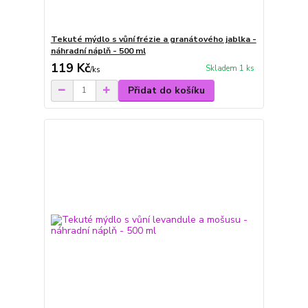
Tekuté mýdlo s vůní frézie a granátového jablka -
náhradní náplň - 500 ml
119 Kč
Skladem 1 ks
/
ks
Přidat do košíku