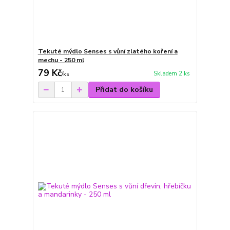
Tekuté mýdlo Senses s vůní zlatého koření a
mechu - 250 ml
79 Kč
Skladem 2 ks
/
ks
Přidat do košíku