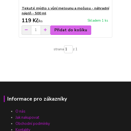
Tekuté mýdlo s vůní melounu a mošusu - náhradní
náplň - 500 ml
119 Kč
Skladem 1 ks
/
ks
Přidat do košíku
strana
z 1
Informace pro zákazníky
O nás
Jak nakupovat
Obchodní podmínky
Kontakty