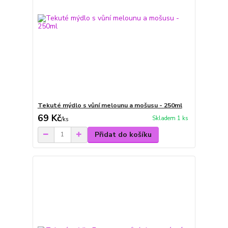
Tekuté mýdlo s vůní melounu a mošusu - 250ml
69 Kč
Skladem 1 ks
/
ks
Přidat do košíku