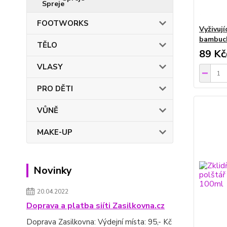
FOOTWORKS
Vyživují
bambuc
TĚLO
89 Kč
VLASY
PRO DĚTI
VŮNĚ
MAKE-UP
Novinky
20.04.2022
Doprava a platba siíti Zasilkovna.cz
Doprava Zasilkovna: Výdejní místa: 95,- Kč