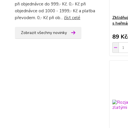
při objednávce do 999,- Kč. 0,- Kč při
objednávce od 1000 - 1999,- Kč a platba
převodem. 0,- Kč při ob...
číst celé
Zklidňuj
s heřmá
Zobrazit všechny novinky
89 Kč