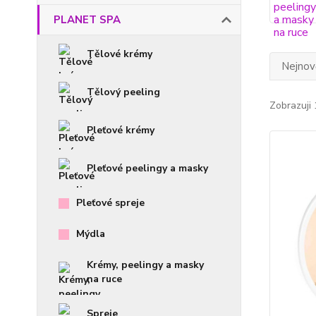
PLANET SPA
Tělové krémy
Nejnově
Tělový peeling
Zobrazuji 
Pleťové krémy
Pleťové peelingy a masky
Pleťové spreje
Mýdla
Krémy, peelingy a masky
na ruce
Spreje