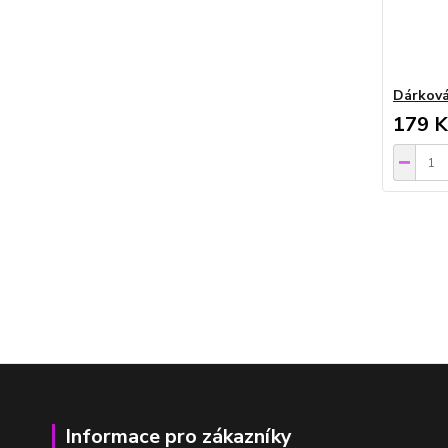
Dárková
179 K
Informace pro zákazníky