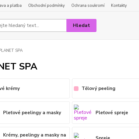
va a platba
Obchodní podmínky
Ochrana soukromí
Kontakty
Hledat
PLANET SPA
NET SPA
vé krémy
Tělový peeling
Pleťové peelingy a masky
Pleťové spreje
Krémy, peelingy a masky na
Spreje