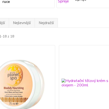
ruce
jší
Nejlevnější
Nejdražší
1-18 z 18