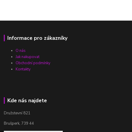
Informace pro zákazníky
O nás
Jak nakupovat
Obchodní podmínky
Kontakty
Kde nás najdete
Družstevní 821
Brušperk, 739 44