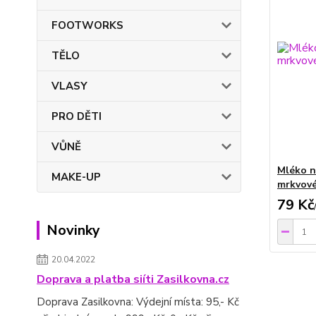
FOOTWORKS
TĚLO
VLASY
PRO DĚTI
VŮNĚ
Mléko n
MAKE-UP
mrkvové
79 Kč
Novinky
20.04.2022
Doprava a platba siíti Zasilkovna.cz
Doprava Zasilkovna: Výdejní místa: 95,- Kč