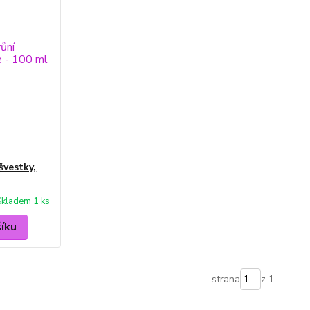
švestky,
Skladem 1 ks
šíku
strana
z 1