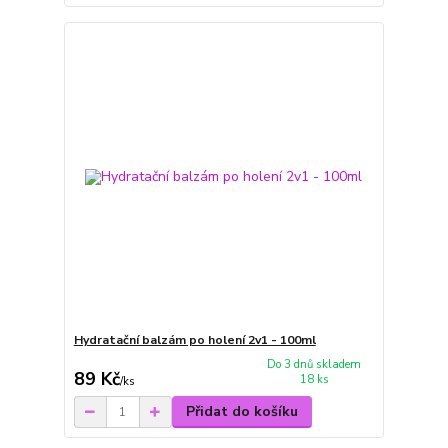
Hydratační balzám po holení 2v1 - 100ml
Do 3 dnů skladem
89 Kč
18 ks
/
ks
Přidat do košíku