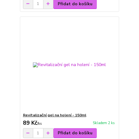
Přidat do košíku
Revitalizační gel na holení - 150ml
89 Kč
Skladem 2 ks
/
ks
Přidat do košíku