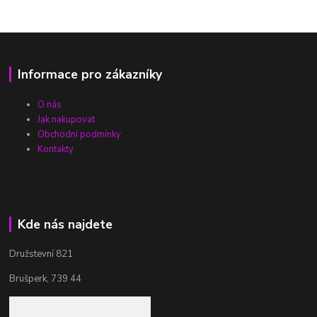
Informace pro zákazníky
O nás
Jak nakupovat
Obchodní podmínky
Kontakty
Kde nás najdete
Družstevní 821
Brušperk, 739 44