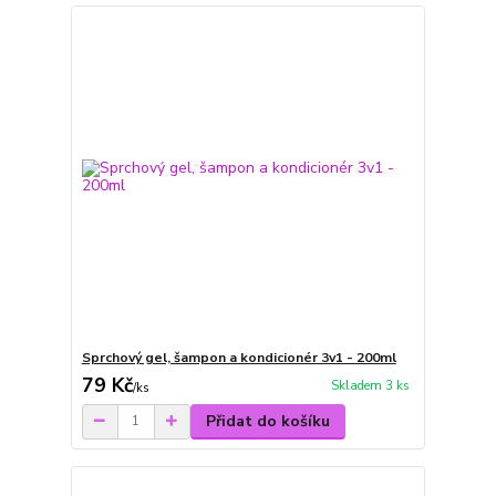
Sprchový gel, šampon a kondicionér 3v1 - 200ml
79 Kč
Skladem 3 ks
/
ks
Přidat do košíku