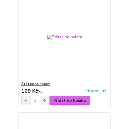
Štětec na holení
109 Kč
Skladem 1 ks
/
ks
Přidat do košíku