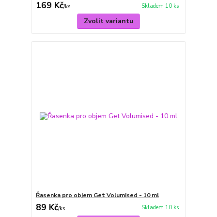
169 Kč
Skladem 10 ks
/
ks
Zvolit variantu
Řasenka pro objem Get Volumised - 10 ml
89 Kč
Skladem 10 ks
/
ks