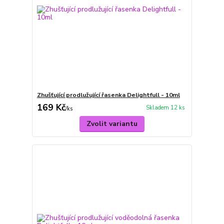
Zhušťující prodlužující řasenka Delightfull - 10ml
169 Kč
Skladem 12 ks
/
ks
Zvolit variantu