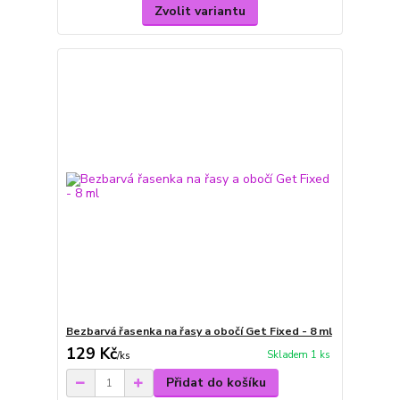
Zvolit variantu
Bezbarvá řasenka na řasy a obočí Get Fixed - 8 ml
129 Kč
Skladem 1 ks
/
ks
Přidat do košíku