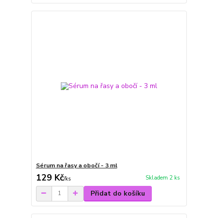
Sérum na řasy a obočí - 3 ml
129 Kč
Skladem 2 ks
/
ks
Přidat do košíku