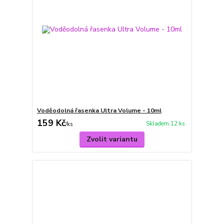
Voděodolná řasenka Ultra Volume - 10ml
159 Kč
Skladem 12 ks
/
ks
Zvolit variantu