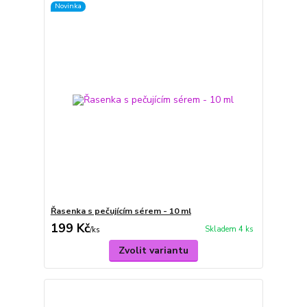
Novinka
Řasenka s pečujícím sérem - 10 ml
199 Kč
Skladem 4 ks
/
ks
Zvolit variantu