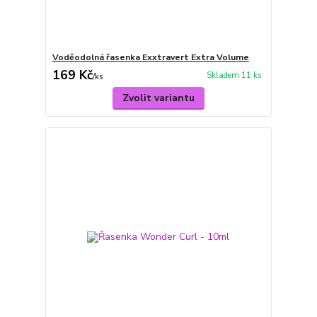
Voděodolná řasenka Exxtravert Extra Volume
169 Kč
Skladem 11 ks
/
ks
Zvolit variantu