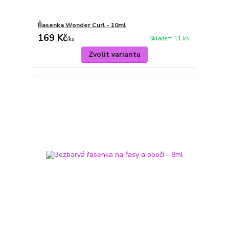
Řasenka Wonder Curl - 10ml
169 Kč
Skladem 11 ks
/
ks
Zvolit variantu