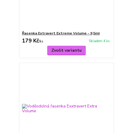
Řasenka Extravert Extreme Volume - 9,5ml
179 Kč
Skladem 4 ks
/
ks
Zvolit variantu