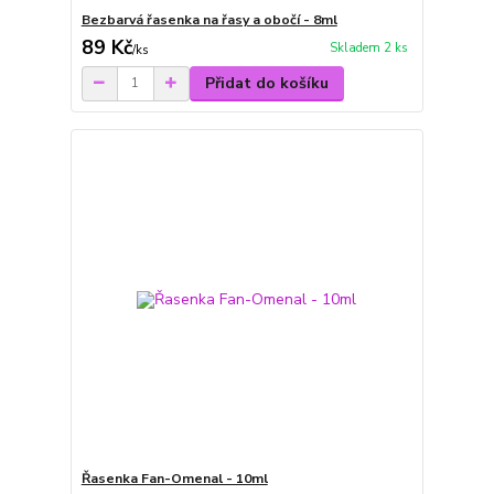
Bezbarvá řasenka na řasy a obočí - 8ml
89 Kč
Skladem 2 ks
/
ks
Přidat do košíku
Řasenka Fan-Omenal - 10ml