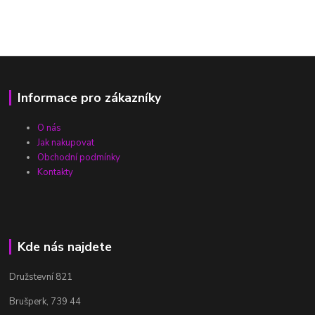
Informace pro zákazníky
O nás
Jak nakupovat
Obchodní podmínky
Kontakty
Kde nás najdete
Družstevní 821
Brušperk, 739 44