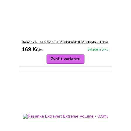
Řasenka Lash Genius Multitask & Multiply - 10ml
169 Kč
Skladem 5 ks
/
ks
Zvolit variantu