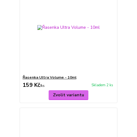
Řasenka Ultra Volume - 10ml
159 Kč
Skladem 2 ks
/
ks
Zvolit variantu