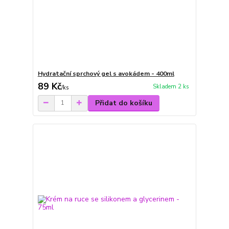
Hydratační sprchový gel s avokádem - 400ml
89 Kč
Skladem 2 ks
/
ks
Přidat do košíku