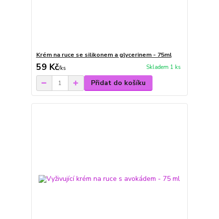
Krém na ruce se silikonem a glycerinem - 75ml
59 Kč
Skladem 1 ks
/
ks
Přidat do košíku