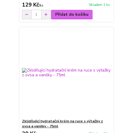
129 Kč
Skladem 1 ks
/
ks
Přidat do košíku
Zklidňující hydratační krém na ruce s výtažky z
ovsa a vanilky - 75ml