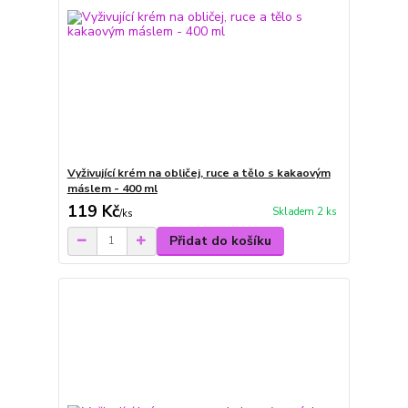
Vyživující krém na obličej, ruce a tělo s kakaovým
máslem - 400 ml
119 Kč
Skladem 2 ks
/
ks
Přidat do košíku