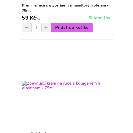
Krém na ruce s glycerinem a mandlovým olejem -
75ml
59 Kč
Skladem 1 ks
/
ks
Přidat do košíku