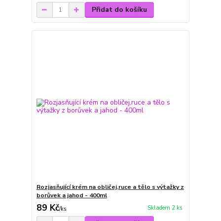
Přidat do košíku
Rozjasňující krém na obličej,ruce a tělo s výtažky z
borůvek a jahod - 400ml
89 Kč
Skladem 2 ks
/
ks