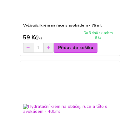
Vyživující krém na ruce s avokádem - 75 ml
Do 3 dnů skladem
59 Kč
9 ks
/
ks
Přidat do košíku