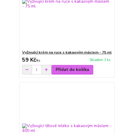
Vyživující krém na ruce s kakaovým máslem - 75 ml
59 Kč
Skladem 3 ks
/
ks
Přidat do košíku