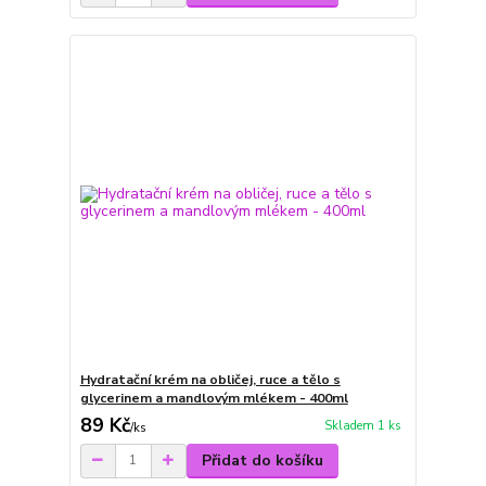
Hydratační krém na obličej, ruce a tělo s
glycerinem a mandlovým mlékem - 400ml
89 Kč
Skladem 1 ks
/
ks
Přidat do košíku