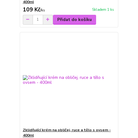
400ml
109 Kč
Skladem 1 ks
/
ks
Přidat do košíku
Zklidňující krém na obličej, ruce a tělo s ovsem -
400ml