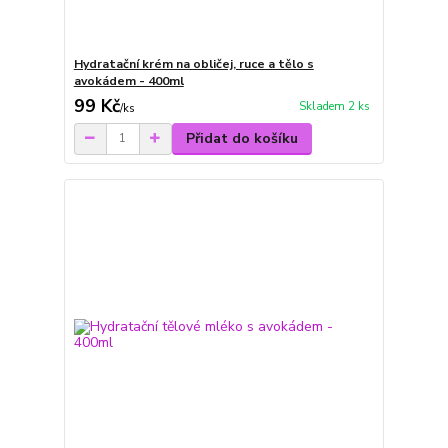
Hydratační krém na obličej, ruce a tělo s
avokádem - 400ml
99 Kč
Skladem 2 ks
/
ks
Přidat do košíku