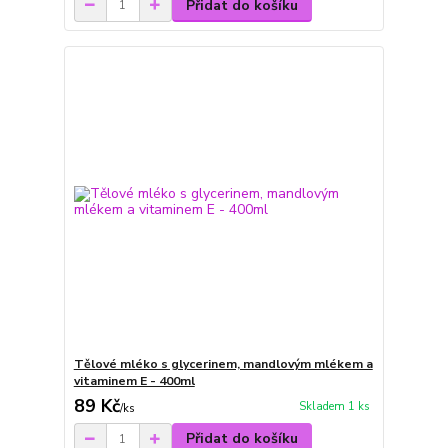
Přidat do košíku
Tělové mléko s glycerinem, mandlovým mlékem a
vitaminem E - 400ml
89 Kč
Skladem 1 ks
/
ks
Přidat do košíku