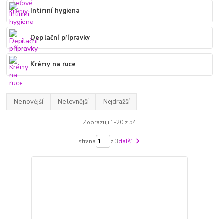
Intimní hygiena
Depilační přípravky
Krémy na ruce
Nejnovější
Nejlevnější
Nejdražší
Zobrazuji 1-20 z 54
strana
z 3
další