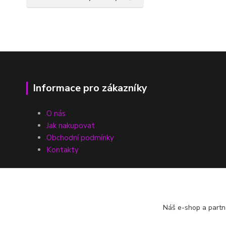
Informace pro zákazníky
O nás
Jak nakupovat
Obchodní podmínky
Kontakty
Náš e-shop a partn