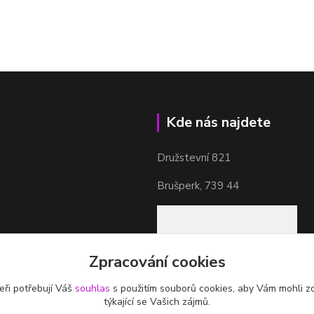
Kde nás najdete
Družstevní 821
Brušperk, 739 44
Zpracování cookies
eři potřebují Váš
souhlas
s použitím souborů cookies, aby Vám mohli z
týkající se Vašich zájmů.