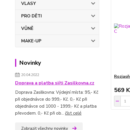
VLASY
PRO DĚTI
VŮNĚ
MAKE-UP
Novinky
20.04.2022
Rozjasň
Doprava a platba siíti Zasilkovna.cz
569 K
Doprava Zasilkovna: Výdejní místa: 95,- Kč
při objednávce do 999,- Kč. 0,- Kč při
objednávce od 1000 - 1999,- Kč a platba
převodem. 0,- Kč při ob...
číst celé
Zobrazit všechny novinky