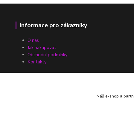
Informace pro zákazníky
O nás
Jak nakupovat
Obchodní podmínky
Kontakty
Náš e-shop a partn