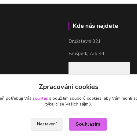
Kde nás najdete
Družstevní 821
Brušperk, 739 44
Zpracování cookies
eři potřebují Váš
souhlas
s použitím souborů cookies, aby Vám mohli z
týkající se Vašich zájmů.
Souhlasím
Nastavení