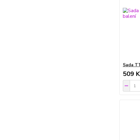
Sada TT
509 K