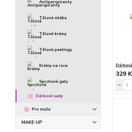
Antiperspiranty
Tělová mléka
Tělové krémy
Tělové peelingy
Dárková
Krémy na ruce
329 K
Sprchové gely
Dárkové sady
Pro muže
MAKE-UP