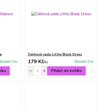
e
Dárková sada Little Black Dress
179 Kč
Skladem 3 ks
Skladem 3 ks
/
ks
šíku
Přidat do košíku