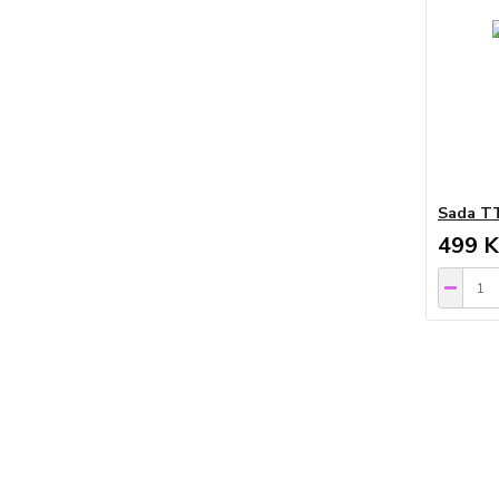
Sada TT
499 K