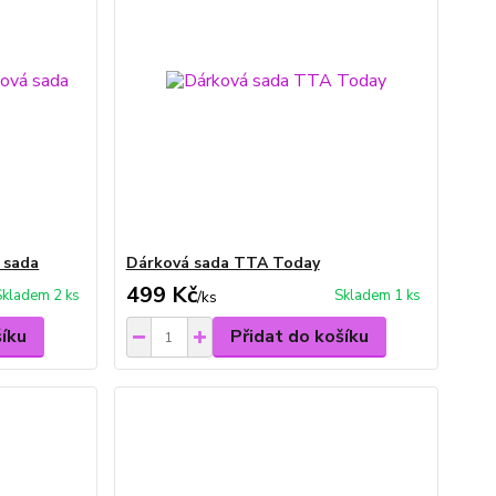
 sada
Dárková sada TTA Today
499 Kč
Skladem 2 ks
Skladem 1 ks
/
ks
šíku
Přidat do košíku