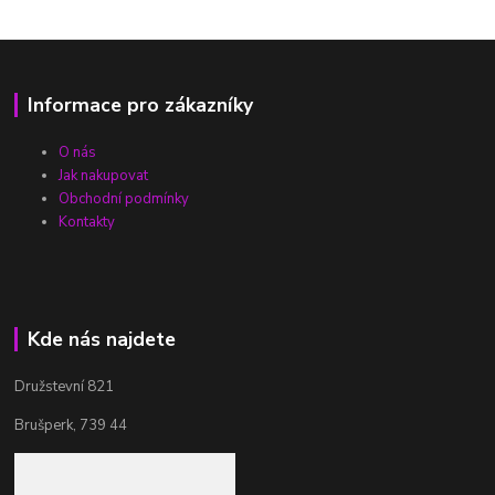
Informace pro zákazníky
O nás
Jak nakupovat
Obchodní podmínky
Kontakty
Kde nás najdete
Družstevní 821
Brušperk, 739 44