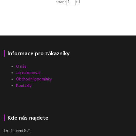
strana
z 1
Informace pro zákazníky
O nás
Jak nakupovat
Obchodní podmínky
Kontakty
Kde nás najdete
Družstevní 821