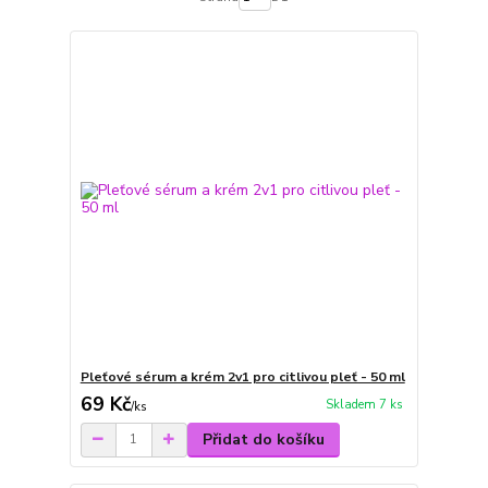
Pleťové sérum a krém 2v1 pro citlivou pleť - 50 ml
69 Kč
Skladem 7 ks
/
ks
Přidat do košíku