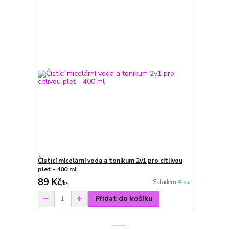
Čistící micelární voda a tonikum 2v1 pro citlivou
pleť - 400 ml
89 Kč
Skladem 4 ks
/
ks
Přidat do košíku