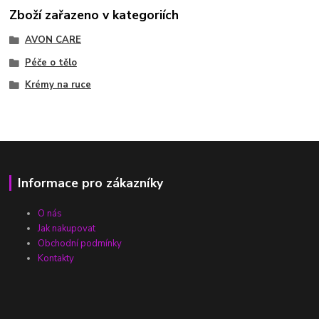
Zboží zařazeno v kategoriích
AVON CARE
Péče o tělo
Krémy na ruce
Informace pro zákazníky
O nás
Jak nakupovat
Obchodní podmínky
Kontakty