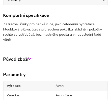
Parametry
Kompletní specifikace
Zázračné účinky pro hebké ruce, jako celodenní hydratace,
hloubková výživa, úleva pro suchou pokožku, zklidnění pokožky,
rychle se vstřebává, bez mastného pocitu a v neposlední řadě
vůně.
Původ zboží
Parametry
Výrobce
Avon
Značka
Avon Care