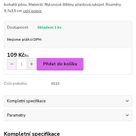
bohatší pěnu. Mateirál: Nylonové štětiny, plastová rukojeť. Rozměry:
9,7x3,5 cm
celý popis
Dostupnost
Skladem 1 ks
Nejsme plátci DPH
109 Kč
/
ks
Přidat do košíku
Číslo produktu:
4023
Kompletní specifikace
Parametry
Kompletní specifikace