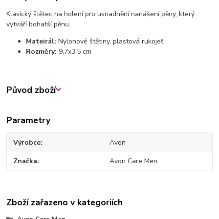
Klasický štětec na holení pro usnadnění nanášení pěny, který
vytváří bohatší pěnu.
Mateirál:
Nylonové štětiny, plastová rukojeť.
Rozměry:
9,7x3,5 cm
Původ zboží
Parametry
Výrobce
Avon
Značka
Avon Care Men
Zboží zařazeno v kategoriích