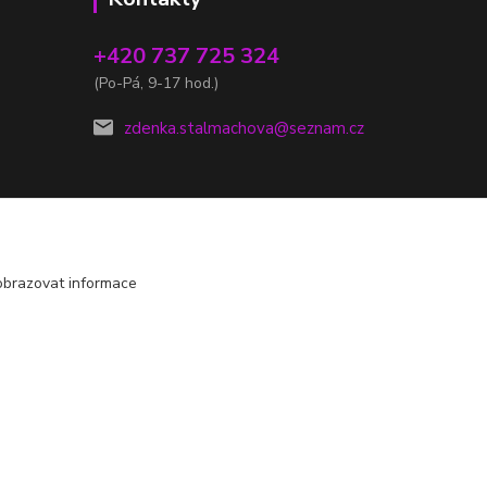
+420 737 725 324
(Po-Pá, 9-17 hod.)
zdenka.stalmachova@seznam.cz
obrazovat informace