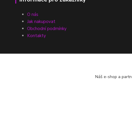
O nás
Jak nakupovat
Obchodní podmínky
Kontakty
Náš e-shop a partn