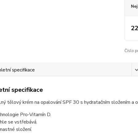
Nej
22
Číslo p
etní specifikace
tní specifikace
ný tělový krém na opalování SPF 30 s hydratačním složením a
hnologie Pro-Vitamín D.
hle se vstřebává.
astné složení.