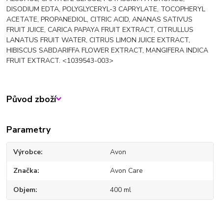
DISODIUM EDTA, POLYGLYCERYL-3 CAPRYLATE, TOCOPHERYL
ACETATE, PROPANEDIOL, CITRIC ACID, ANANAS SATIVUS
FRUIT JUICE, CARICA PAPAYA FRUIT EXTRACT, CITRULLUS
LANATUS FRUIT WATER, CITRUS LIMON JUICE EXTRACT,
HIBISCUS SABDARIFFA FLOWER EXTRACT, MANGIFERA INDICA
FRUIT EXTRACT. <1039543-003>
Původ zboží
Parametry
Výrobce
Avon
Značka
Avon Care
Objem
400 ml