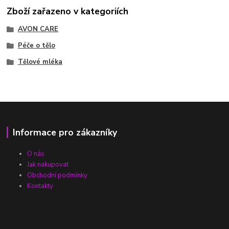
Zboží zařazeno v kategoriích
AVON CARE
Péče o tělo
Tělové mléka
Informace pro zákazníky
O nás
Jak nakupovat
Obchodní podmínky
Kontakty