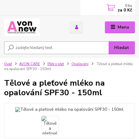
0
ks
za
0 Kč
Menu
Hledat
Úvod
AVON CARE
Péče o pleť
Opalování
Tělové a pleťové mléko
na opalování SPF30 - 150ml
Tělové a pleťové mléko na
opalování SPF30 - 150ml