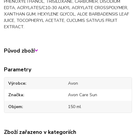
PHENOXYETHANOL, TRISILOXANE, CARBOMER, DISODIUM
EDTA, ACRYLATES/C10-30 ALKYL ACRYLATE CROSSPOLYMER,
XANTHAN GUM, HEXYLENE GLYCOL, ALOE BARBADENSIS LEAF
JUICE, TOCOPHERYL ACETATE, CUCUMIS SATIVUS FRUIT
EXTRACT.
Původ zboží
Parametry
Výrobce
Avon
Značka
Avon Care Sun
Objem
150 ml
Zboží zařazeno v kategoriích