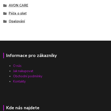
AVON CARE
Péče o pleť
Opalování
Informace pro zákazníky
O nás
Jak nakupovat
Obchodní podmínky
Kontakty
Kde nás najdete