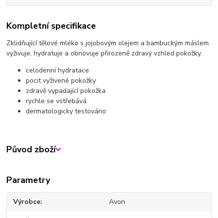
Kompletní specifikace
Zklidňující tělové mléko s jojobovým olejem a bambuckým máslem
vyživuje, hydratuje a obnovuje přirozeně zdravý vzhled pokožky.
celodenní hydratace
pocit vyživené pokožky
zdravě vypadající pokožka
rychle se vstřebává
dermatologicky testováno
Původ zboží
Parametry
Výrobce
Avon