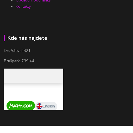
Obchodní podmínky
Kontakty
Kde nás najdete
Družstevní 821
Brušperk, 739 44
Kontakty