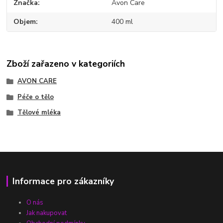
Značka
Avon Care
Objem
400 ml
Zboží zařazeno v kategoriích
AVON CARE
Péče o tělo
Tělové mléka
Informace pro zákazníky
O nás
Jak nakupovat