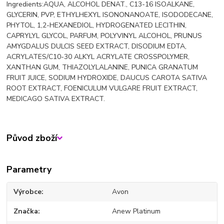
Ingredients:AQUA, ALCOHOL DENAT., C13-16 ISOALKANE,
GLYCERIN, PVP, ETHYLHEXYL ISONONANOATE, ISODODECANE,
PHYTOL, 1,2-HEXANEDIOL, HYDROGENATED LECITHIN,
CAPRYLYL GLYCOL, PARFUM, POLYVINYL ALCOHOL, PRUNUS
AMYGDALUS DULCIS SEED EXTRACT, DISODIUM EDTA,
ACRYLATES/C10-30 ALKYL ACRYLATE CROSSPOLYMER,
XANTHAN GUM, THIAZOLYLALANINE, PUNICA GRANATUM
FRUIT JUICE, SODIUM HYDROXIDE, DAUCUS CAROTA SATIVA
ROOT EXTRACT, FOENICULUM VULGARE FRUIT EXTRACT,
MEDICAGO SATIVA EXTRACT.
Původ zboží
Parametry
Výrobce
Avon
Značka
Anew Platinum