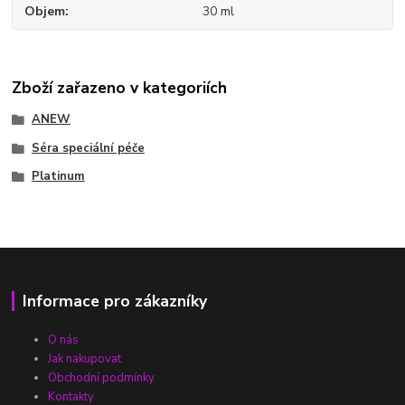
Objem
30 ml
Zboží zařazeno v kategoriích
ANEW
Séra speciální péče
Platinum
Informace pro zákazníky
O nás
Jak nakupovat
Obchodní podmínky
Kontakty