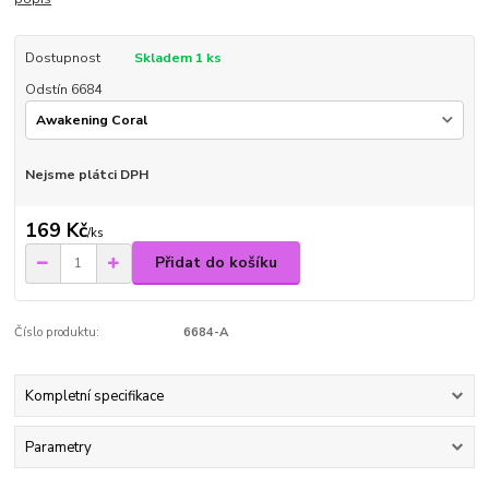
Dostupnost
Skladem 1 ks
Odstín 6684
Nejsme plátci DPH
169 Kč
/
ks
Přidat do košíku
Číslo produktu:
6684-A
Kompletní specifikace
Parametry