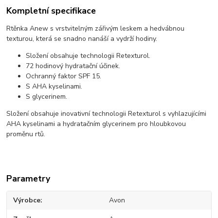
Kompletní specifikace
Rtěnka Anew s vrstvitelným zářivým leskem a hedvábnou
texturou, která se snadno nanáší a vydrží hodiny.
Složení obsahuje technologii Retexturol.
72 hodinový hydratační účinek.
Ochranný faktor SPF 15.
S AHA kyselinami.
S glycerinem.
Složení obsahuje inovativní technologii Retexturol s vyhlazujícími
AHA kyselinami a hydratačním glycerinem pro hloubkovou
proměnu rtů.
Parametry
Výrobce
Avon