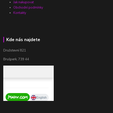
Jak nakupovat
Obchodní podmínky
Kontakty
Kde nás najdete
Družstevní 821
Brušperk, 739 44