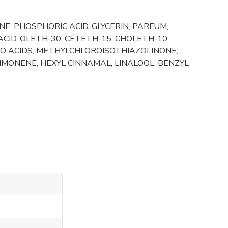
, PHOSPHORIC ACID, GLYCERIN, PARFUM,
CID, OLETH-30, CETETH-15, CHOLETH-10,
NO ACIDS, METHYLCHLOROISOTHIAZOLINONE,
LIMONENE, HEXYL CINNAMAL, LINALOOL, BENZYL