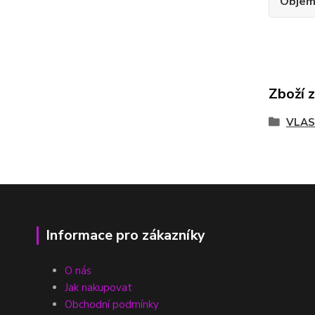
Obje
Zboží 
VLAS
Informace pro zákazníky
O nás
Jak nakupovat
Obchodní podmínky