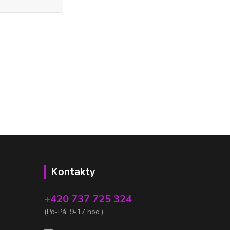
Kontakty
+420 737 725 324
(Po-Pá, 9-17 hod.)