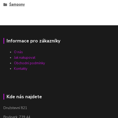
Šampony
Informace pro zákazníky
O nás
Jak nakupovat
Obchodní podmínky
Kontakty
Kde nás najdete
Družstevní 821
Brušperk, 739 44