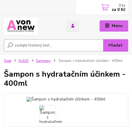
0
ks
za
0 Kč
Menu
Hledat
Úvod
VLASY
Šampony
Šampon s hydratačním účinkem - 400ml
Šampon s hydratačním účinkem -
400ml