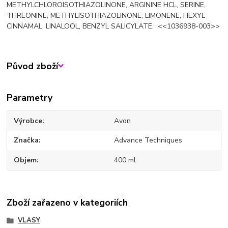
METHYLCHLOROISOTHIAZOLINONE, ARGININE HCL, SERINE,
THREONINE, METHYLISOTHIAZOLINONE, LIMONENE, HEXYL
CINNAMAL, LINALOOL, BENZYL SALICYLATE. <<1036938-003>>
Původ zboží
Parametry
Výrobce
Avon
Značka
Advance Techniques
Objem
400 ml
Zboží zařazeno v kategoriích
VLASY