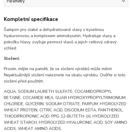
Parametry
Kompletní specifikace
Šampon pro slabé a dehydratované vlasy s kyselinou
hyaluronovou a komplexem aminokyselin. Hydratuje vlasy a
pokožku hlavy, zvyšuje pevnost vlasů a jejich celkový zdravý
vzhled.
Složení:
Prosím, mějte na paměti, že se složení výrobků může měnit.
Nejaktuálnější složení naleznete na obalu výrobku. Ověřte si toto
složení před použitím.
AQUA, SODIUM LAURETH SULFATE, COCAMIDOPROPYL
BETAINE, COCAMIDE MEA, GUAR HYDROXYPROPYLTRIMONIUM
CHLORIDE, GLYCERIN, SODIUM CITRATE, PARFUM, HYDROLYZED
WHEAT PROTEIN, CITRIC ACID, DISODIUM EDTA, PANTHENOL,
THIODIPROPIONIC ACID, PPG-12-BUTETH-16, HYDROLYZED
WHEAT STARCH, HYDROLYZED HYALURONIC ACID, SOY AMINO
ACIDS, WHEAT AMINO ACIDS,