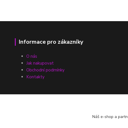
Informace pro zákazníky
O nás
Jak nakupovat
Obchodní podmínky
Kontakty
Náš e-shop a partn