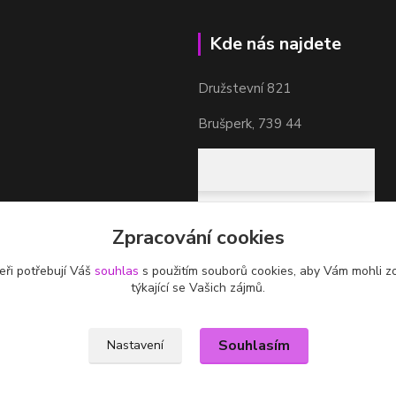
Kde nás najdete
Družstevní 821
Brušperk, 739 44
Zpracování cookies
eři potřebují Váš
souhlas
s použitím souborů cookies, aby Vám mohli z
týkající se Vašich zájmů.
Souhlasím
Nastavení