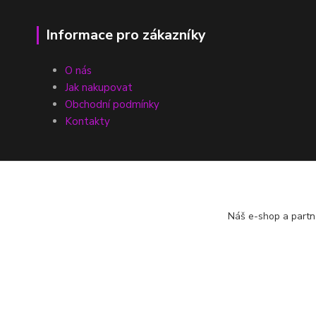
Informace pro zákazníky
O nás
Jak nakupovat
Obchodní podmínky
Kontakty
Náš e-shop a partn