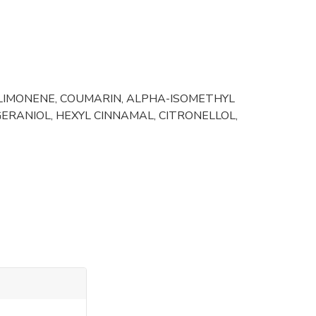
 LIMONENE, COUMARIN, ALPHA-ISOMETHYL
ERANIOL, HEXYL CINNAMAL, CITRONELLOL,