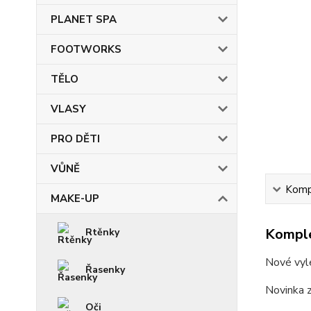
PLANET SPA
FOOTWORKS
TĚLO
VLASY
PRO DĚTI
VŮNĚ
Kompl
MAKE-UP
Komple
Rtěnky
Nové vyle
Řasenky
Novinka z
Oči