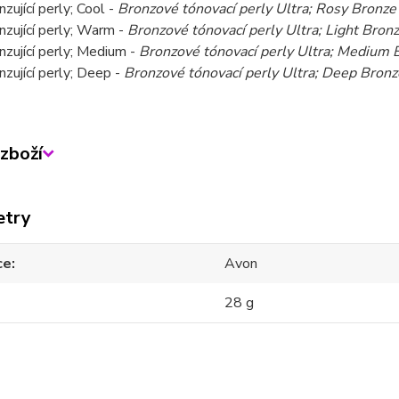
nzující perly; Cool -
Bronzové tónovací perly Ultra; Rosy Bronze
nzující perly; Warm -
Bronzové tónovací perly Ultra; Light Bron
nzující perly; Medium -
Bronzové tónovací perly Ultra; Medium 
nzující perly; Deep -
Bronzové tónovací perly Ultra; Deep Bronz
zboží
etry
ce
Avon
28 g