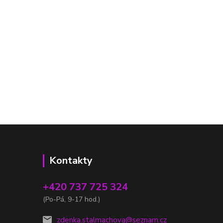
Kontakty
+420 737 725 324
(Po-Pá, 9-17 hod.)
zdenka.stalmachova@seznam.cz