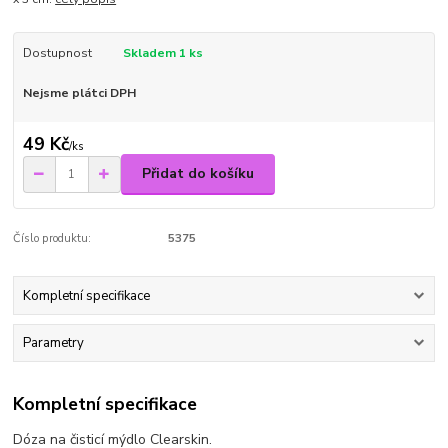
Dostupnost
Skladem 1 ks
Nejsme plátci DPH
49 Kč
/
ks
Přidat do košíku
Číslo produktu:
5375
Kompletní specifikace
Parametry
Kompletní specifikace
Dóza na čisticí mýdlo Clearskin.