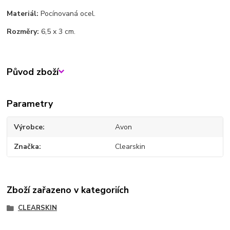
Materiál:
Pocínovaná ocel.
Rozměry:
6,5 x 3 cm.
Původ zboží
Parametry
Výrobce
Avon
Značka
Clearskin
Zboží zařazeno v kategoriích
CLEARSKIN