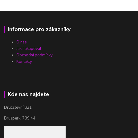
Informace pro zákazníky
O nás
Jak nakupovat
Obchodní podmínky
Kontakty
Kde nás najdete
Družstevní 821
Brušperk, 739 44