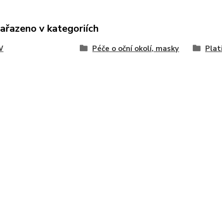
zařazeno v kategoriích
W
Péče o oční okolí, masky
Plat