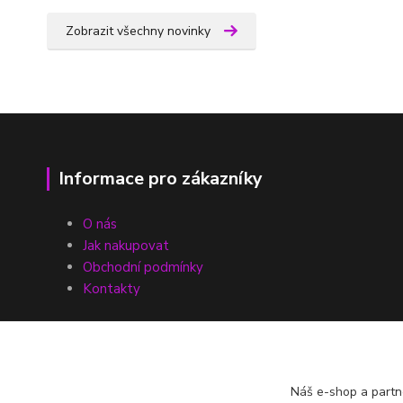
Zobrazit všechny novinky
Informace pro zákazníky
O nás
Jak nakupovat
Obchodní podmínky
Kontakty
Náš e-shop a partn