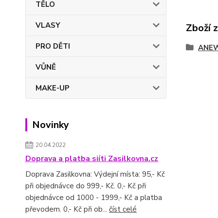
TĚLO
VLASY
Zboží 
PRO DĚTI
ANE
VŮNĚ
MAKE-UP
Novinky
20.04.2022
Doprava a platba siíti Zasilkovna.cz
Doprava Zasilkovna: Výdejní místa: 95,- Kč
při objednávce do 999,- Kč. 0,- Kč při
objednávce od 1000 - 1999,- Kč a platba
převodem. 0,- Kč při ob...
číst celé