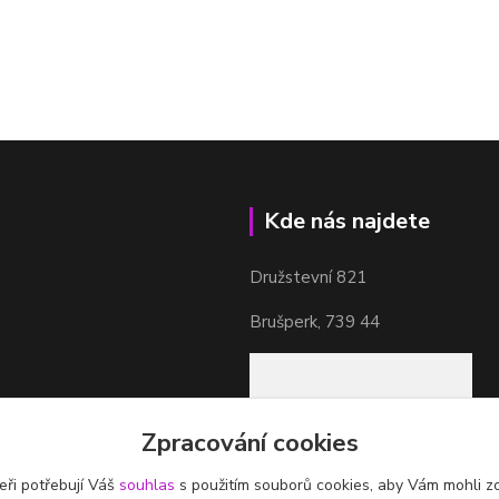
Kde nás najdete
Družstevní 821
Brušperk, 739 44
Zpracování cookies
eři potřebují Váš
souhlas
s použitím souborů cookies, aby Vám mohli z