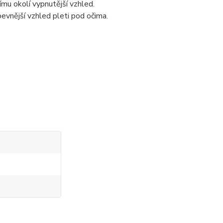
ímu okolí vypnutější vzhled.
 pevnější vzhled pleti pod očima.