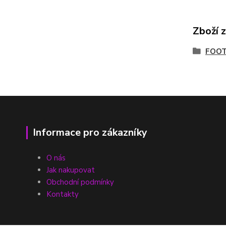
Zboží 
FOO
Informace pro zákazníky
O nás
Jak nakupovat
Obchodní podmínky
Kontakty