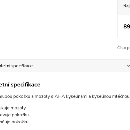
Nej
89
Číslo p
etní specifikace
tní specifikace
hrubou pokožku a mozoly s AHA kyselinami a kyselinou mléčnou
ukuje mozoly
ovuje pokožku
mňuje pokožku