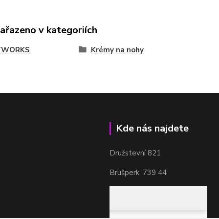
zařazeno v kategoriích
TWORKS
Krémy na nohy
Kde nás najdete
Družstevní 821
Brušperk, 739 44