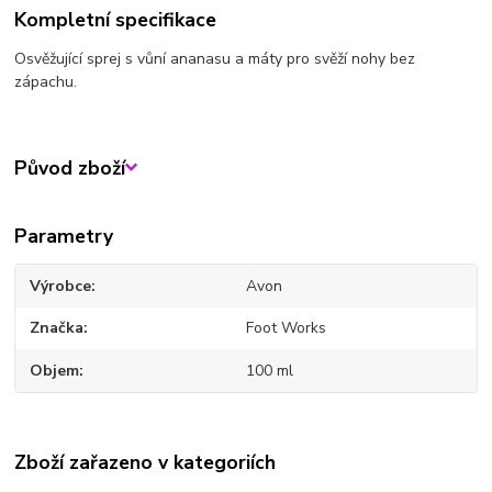
Kompletní specifikace
Osvěžující sprej s vůní ananasu a máty pro svěží nohy bez
zápachu.
Původ zboží
Parametry
Výrobce
Avon
Značka
Foot Works
Objem
100 ml
Zboží zařazeno v kategoriích