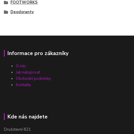
FOOTWORKS
Deodoranty
Informace pro zákazníky
O nás
Jak nakupovat
Obchodní podmínky
Kontakty
Kde nás najdete
Družstevní 821