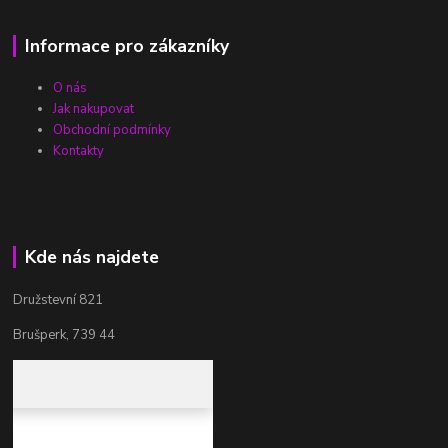
Informace pro zákazníky
O nás
Jak nakupovat
Obchodní podmínky
Kontakty
Kde nás najdete
Družstevní 821
Brušperk, 739 44