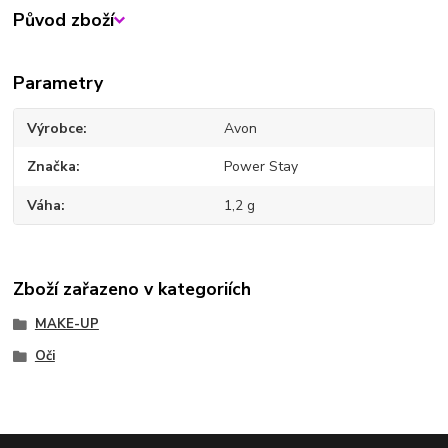
Původ zboží
Parametry
Výrobce
Avon
Značka
Power Stay
Váha
1,2 g
Zboží zařazeno v kategoriích
MAKE-UP
Oči