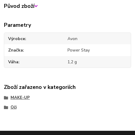
Původ zboží
Parametry
Výrobce
Avon
Značka
Power Stay
Váha
1,2 g
Zboží zařazeno v kategoriích
MAKE-UP
Oči