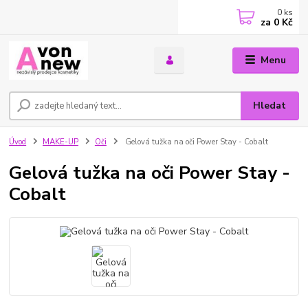
0
ks
za
0 Kč
Menu
Hledat
Úvod
MAKE-UP
Oči
Gelová tužka na oči Power Stay - Cobalt
Gelová tužka na oči Power Stay -
Cobalt