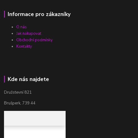
Informace pro zákazníky
O nás
Jak nakupovat
Obchodní podmínky
Kontakty
Kde nás najdete
Družstevní 821
Brušperk, 739 44