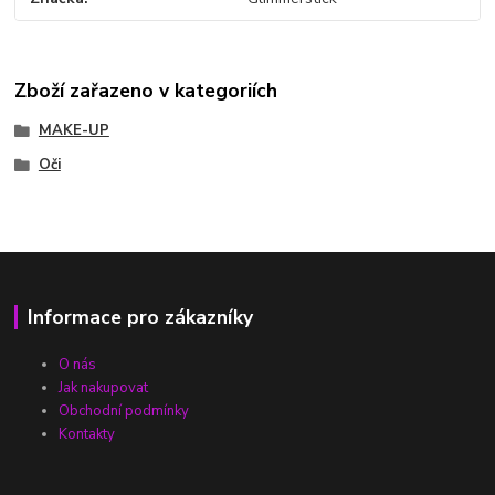
Zboží zařazeno v kategoriích
MAKE-UP
Oči
Informace pro zákazníky
O nás
Jak nakupovat
Obchodní podmínky
Kontakty