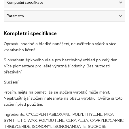
Kompletní specifikace
Parametry
Kompletní specifikace
Opravdu snadné a hladké nanášení, neuvěřitelná výdrž a více
kreativního líčení!
S obsahem šípkového oleje pro bezchybný vzhled po celý den.
Více pigmentace pro ještě výraznější odstíny! Bez nutnosti
ořezávání.
Složení:
Prosím, mějte na paměti, že se složení výrobků může měnit.
Nejaktuálnější složení naleznete na obalu výrobku. Ověřte si toto
složení před použitím.
Ingredients: CYCLOPENTASILOXANE, POLYETHYLENE, MICA,
SYNTHETIC WAX, POLYBUTENE, CERA ALBA, CAPRYLIC/CAPRIC
TRIGLYCERIDE, ISONONYL ISONONANOATE, SUCROSE