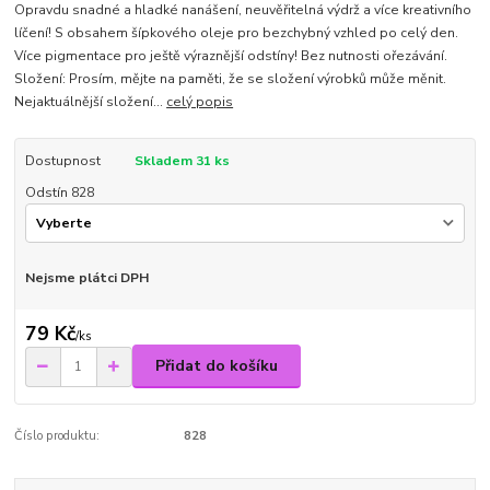
Opravdu snadné a hladké nanášení, neuvěřitelná výdrž a více kreativního
líčení! S obsahem šípkového oleje pro bezchybný vzhled po celý den.
Více pigmentace pro ještě výraznější odstíny! Bez nutnosti ořezávání.
Složení: Prosím, mějte na paměti, že se složení výrobků může měnit.
Nejaktuálnější složení...
celý popis
Dostupnost
Skladem 31 ks
Odstín 828
Nejsme plátci DPH
79 Kč
/
ks
Přidat do košíku
Číslo produktu:
828