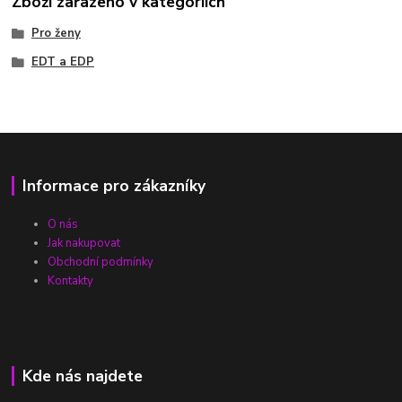
Zboží zařazeno v kategoriích
Pro ženy
EDT a EDP
Informace pro zákazníky
O nás
Jak nakupovat
Obchodní podmínky
Kontakty
Kde nás najdete