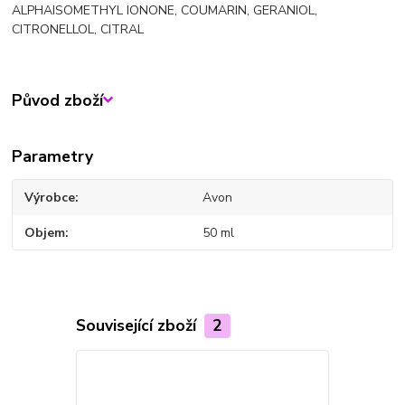
ALPHAISOMETHYL IONONE, COUMARIN, GERANIOL,
CITRONELLOL, CITRAL
Původ zboží
Parametry
Výrobce
Avon
Objem
50 ml
Související zboží
2