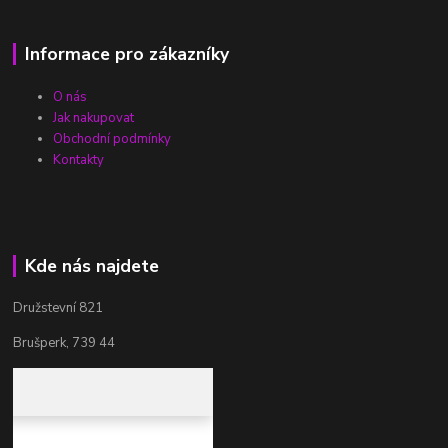
Informace pro zákazníky
O nás
Jak nakupovat
Obchodní podmínky
Kontakty
Kde nás najdete
Družstevní 821
Brušperk, 739 44