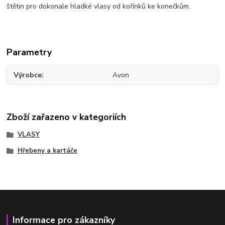
štětin pro dokonale hladké vlasy od kořínků ke konečkům.
Parametry
Výrobce
Avon
Zboží zařazeno v kategoriích
VLASY
Hřebeny a kartáče
Informace pro zákazníky