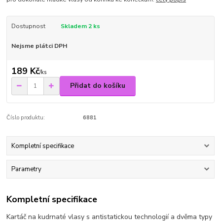
Dostupnost
Skladem 2 ks
Nejsme plátci DPH
189 Kč
/
ks
Přidat do košíku
Číslo produktu:
6881
Kompletní specifikace
Parametry
Kompletní specifikace
Kartáč na kudrnaté vlasy s antistatickou technologií a dvěma typy