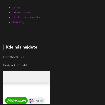
O nás
Jak nakupovat
Obchodní podmínky
Kontakty
Kde nás najdete
Družstevní 821
Brušperk, 739 44