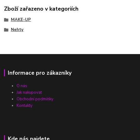
Zboží zařazeno v kategoriích
MAKE-UP
Nehty
Informace pro zákazníky
O nás
Jak nakupovat
Obchodní podmínky
Kontakty
Kde nás najdete