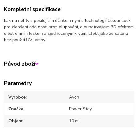
Kompletní specifikace
Lak na nehty s posilujícím účinkem nyní s technologií Colour Lock
pro zlepšení odolnosti proti olupování, dlouhotrvajícím 3D efektem
s extrémním leskem a sjednoceným krytím. Efekt jako ze salonu
bez použití UV lampy.
Původ zboží
Parametry
Výrobce
Avon
Značka
Power Stay
Objem
10 ml