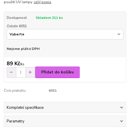
použití UV lampy.
celý popis
Dostupnost
Skladem 211 ks
Odstín 6051
Nejsme plátci DPH
89 Kč
/
ks
Přidat do košíku
Číslo produktu:
6051
Kompletní specifikace
Parametry