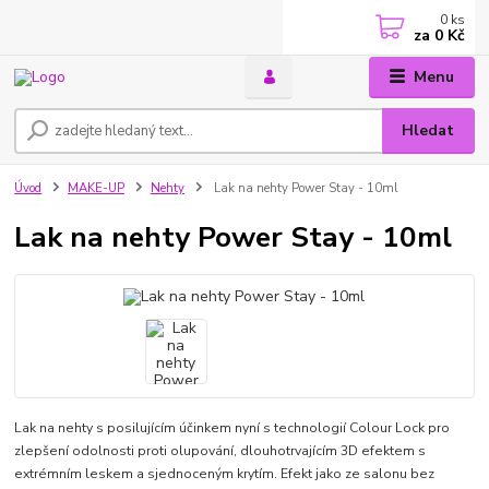
0
ks
za
0 Kč
Menu
Hledat
Úvod
MAKE-UP
Nehty
Lak na nehty Power Stay - 10ml
Lak na nehty Power Stay - 10ml
Lak na nehty s posilujícím účinkem nyní s technologií Colour Lock pro
zlepšení odolnosti proti olupování, dlouhotrvajícím 3D efektem s
extrémním leskem a sjednoceným krytím. Efekt jako ze salonu bez