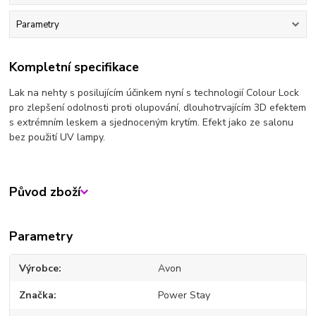
Parametry
Kompletní specifikace
Lak na nehty s posilujícím účinkem nyní s technologií Colour Lock
pro zlepšení odolnosti proti olupování, dlouhotrvajícím 3D efektem
s extrémním leskem a sjednoceným krytím. Efekt jako ze salonu
bez použití UV lampy.
Původ zboží
Parametry
Výrobce
Avon
Značka
Power Stay