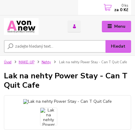
0
ks
za
0 Kč
Menu
Hledat
Úvod
MAKE-UP
Nehty
Lak na nehty Power Stay - Can T Quit Cafe
Lak na nehty Power Stay - Can T
Quit Cafe