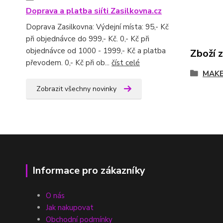
Doprava a platba siíti Zasilkovna.cz
Doprava Zasilkovna: Výdejní místa: 95,- Kč
při objednávce do 999,- Kč. 0,- Kč při
objednávce od 1000 - 1999,- Kč a platba
Zboží 
převodem. 0,- Kč při ob...
číst celé
MAKE
Zobrazit všechny novinky
Informace pro zákazníky
O nás
Jak nakupovat
Obchodní podmínky