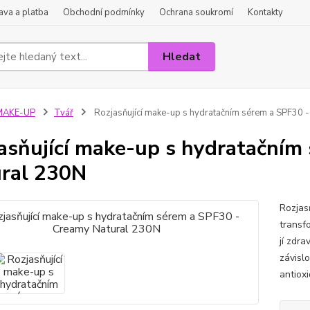
va a platba
Obchodní podmínky
Ochrana soukromí
Kontakty
Hledat
MAKE-UP
Tvář
Rozjasňující make-up s hydratačním sérem a SPF30 
asňující make-up s hydratačním
ral 230N
Rozjas
transfo
jí zdra
závislo
antioxi