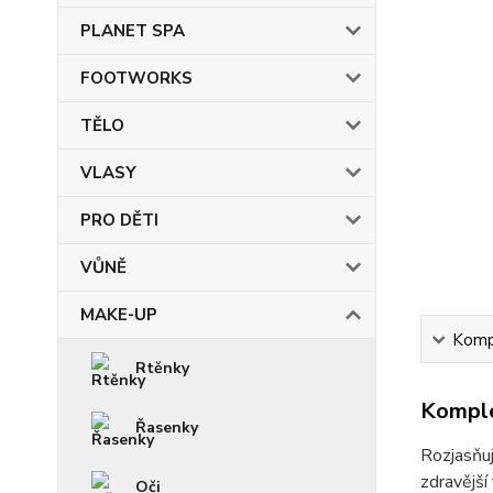
PLANET SPA
FOOTWORKS
TĚLO
VLASY
PRO DĚTI
VŮNĚ
MAKE-UP
Kompl
Rtěnky
Komple
Řasenky
Rozjasňuj
zdravější
Oči