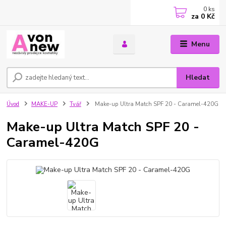
0
ks
za
0 Kč
Menu
Hledat
Úvod
MAKE-UP
Tvář
Make-up Ultra Match SPF 20 - Caramel-420G
Make-up Ultra Match SPF 20 -
Caramel-420G