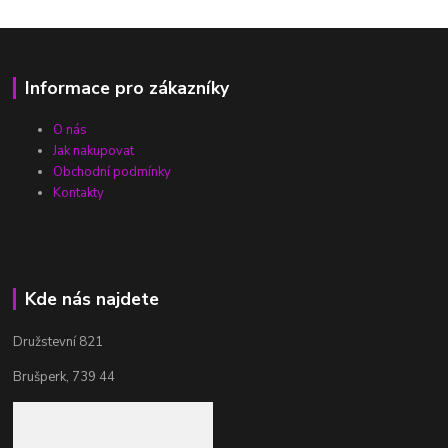
Informace pro zákazníky
O nás
Jak nakupovat
Obchodní podmínky
Kontakty
Kde nás najdete
Družstevní 821
Brušperk, 739 44