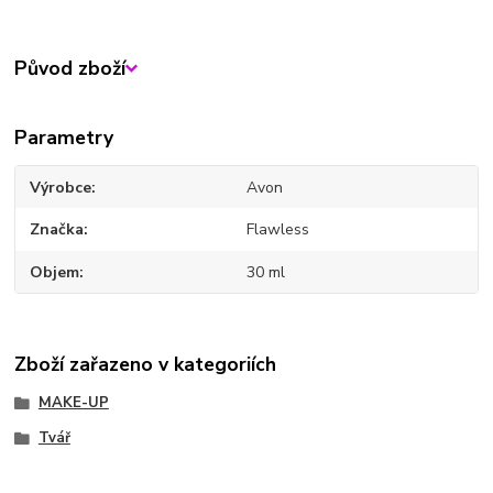
Původ zboží
Parametry
Výrobce
Avon
Značka
Flawless
Objem
30 ml
Zboží zařazeno v kategoriích
MAKE-UP
Tvář