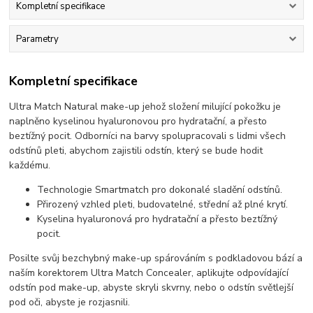
Kompletní specifikace
Parametry
Kompletní specifikace
Ultra Match Natural make-up jehož složení milující pokožku je
naplněno kyselinou hyaluronovou pro hydratační, a přesto
beztížný pocit. Odborníci na barvy spolupracovali s lidmi všech
odstínů pleti, abychom zajistili odstín, který se bude hodit
každému.
Technologie Smartmatch pro dokonalé sladění odstínů.
Přirozený vzhled pleti, budovatelné, střední až plné krytí.
Kyselina hyaluronová pro hydratační a přesto beztížný
pocit.
Posilte svůj bezchybný make-up spárováním s podkladovou bází a
naším korektorem Ultra Match Concealer, aplikujte odpovídající
odstín pod make-up, abyste skryli skvrny, nebo o odstín světlejší
pod oči, abyste je rozjasnili.