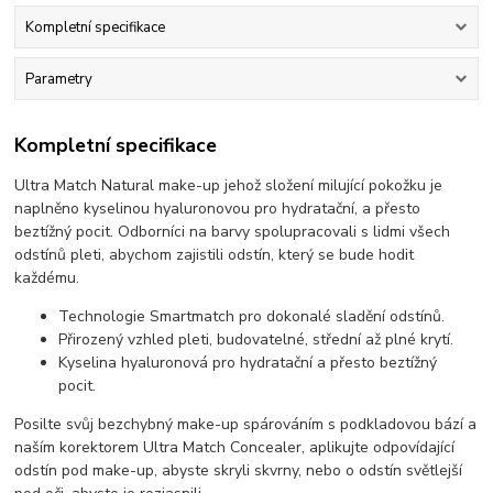
Kompletní specifikace
Parametry
Kompletní specifikace
Ultra Match Natural make-up jehož složení milující pokožku je
naplněno kyselinou hyaluronovou pro hydratační, a přesto
beztížný pocit. Odborníci na barvy spolupracovali s lidmi všech
odstínů pleti, abychom zajistili odstín, který se bude hodit
každému.
Technologie Smartmatch pro dokonalé sladění odstínů.
Přirozený vzhled pleti, budovatelné, střední až plné krytí.
Kyselina hyaluronová pro hydratační a přesto beztížný
pocit.
Posilte svůj bezchybný make-up spárováním s podkladovou bází a
naším korektorem Ultra Match Concealer, aplikujte odpovídající
odstín pod make-up, abyste skryli skvrny, nebo o odstín světlejší