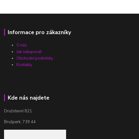
Informace pro zákazníky
O nás
Jak nakupovat
Obchodní podmínky
Kontakty
Kde nás najdete
Družstevní 821
Brušperk, 739 44