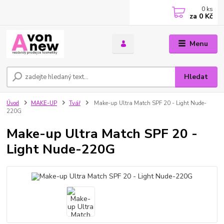
0
ks
za
0 Kč
Menu
Hledat
Úvod
MAKE-UP
Tvář
Make-up Ultra Match SPF 20 - Light Nude-
220G
Make-up Ultra Match SPF 20 -
Light Nude-220G