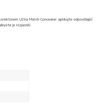
rektorem Ultra Match Concealer, aplikujte odpovídající
byste je rozjasnili.