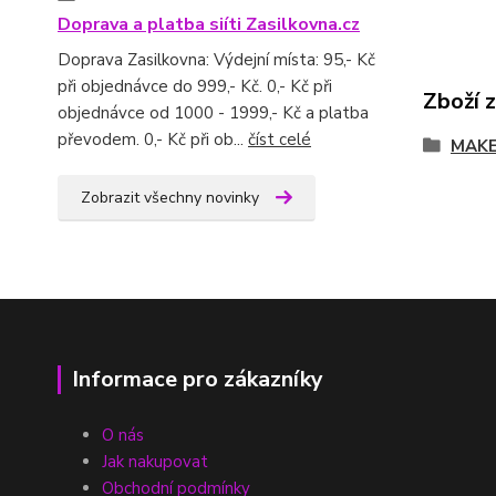
Doprava a platba siíti Zasilkovna.cz
Doprava Zasilkovna: Výdejní místa: 95,- Kč
při objednávce do 999,- Kč. 0,- Kč při
Zboží 
objednávce od 1000 - 1999,- Kč a platba
převodem. 0,- Kč při ob...
číst celé
MAKE
Zobrazit všechny novinky
Informace pro zákazníky
O nás
Jak nakupovat
Obchodní podmínky