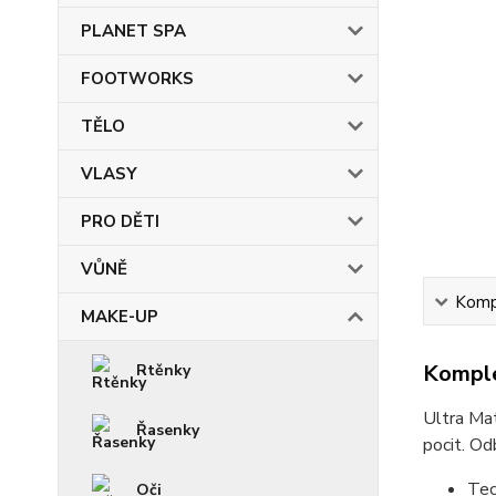
PLANET SPA
FOOTWORKS
TĚLO
VLASY
PRO DĚTI
VŮNĚ
Kompl
MAKE-UP
Komple
Rtěnky
Ultra Mat
Řasenky
pocit. Od
Tec
Oči