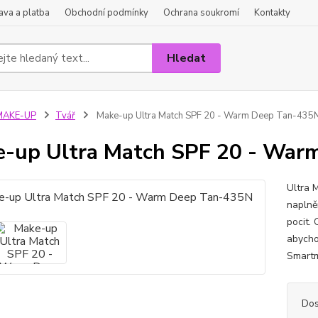
va a platba
Obchodní podmínky
Ochrana soukromí
Kontakty
Hledat
MAKE-UP
Tvář
Make-up Ultra Match SPF 20 - Warm Deep Tan-435
-up Ultra Match SPF 20 - War
Ultra 
naplně
pocit. 
abycho
Smartm
Dos