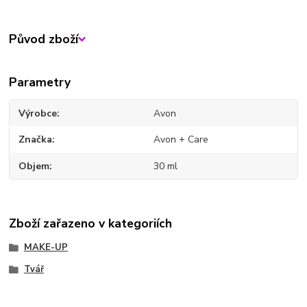
Původ zboží
Parametry
Výrobce
Avon
Značka
Avon + Care
Objem
30 ml
Zboží zařazeno v kategoriích
MAKE-UP
Tvář