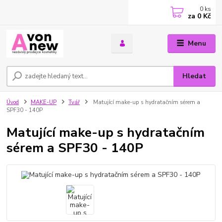
0
ks
za
0 Kč
Menu
Hledat
Úvod
MAKE-UP
Tvář
Matující make-up s hydratačním sérem a
SPF30 - 140P
Matující make-up s hydratačním
sérem a SPF30 - 140P