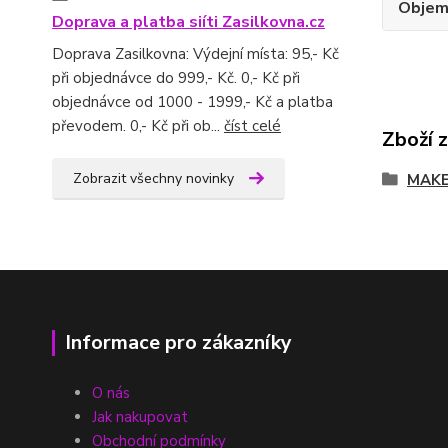
Obje
Doprava a platba siíti Zasilkovna.cz
Doprava Zasilkovna: Výdejní místa: 95,- Kč
při objednávce do 999,- Kč. 0,- Kč při
objednávce od 1000 - 1999,- Kč a platba
převodem. 0,- Kč při ob...
číst celé
Zboží 
Zobrazit všechny novinky
MAKE
Informace pro zákazníky
O nás
Jak nakupovat
Obchodní podmínky