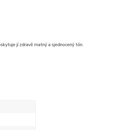
skytuje jí zdravě matný a sjednocený tón.