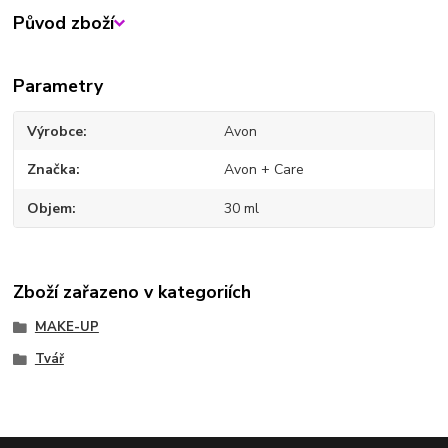
Původ zboží
Parametry
Výrobce
Avon
Značka
Avon + Care
Objem
30 ml
Zboží zařazeno v kategoriích
MAKE-UP
Tvář