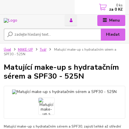
0
ks
za
0 Kč
Menu
Hledat
Úvod
MAKE-UP
Tvář
Matující make-up s hydratačním sérem a
SPF30 - 525N
Matující make-up s hydratačním
sérem a SPF30 - 525N
Matující make-up s hydratačním sérem a SPF30, zajistí lehké až střední