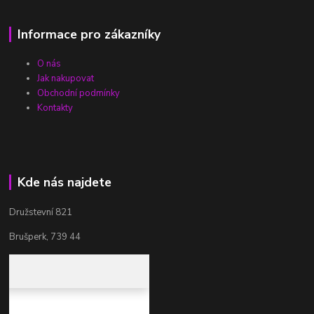
Informace pro zákazníky
O nás
Jak nakupovat
Obchodní podmínky
Kontakty
Kde nás najdete
Družstevní 821
Brušperk, 739 44