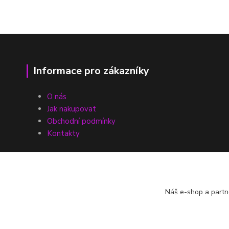
Informace pro zákazníky
O nás
Jak nakupovat
Obchodní podmínky
Kontakty
Náš e-shop a partn