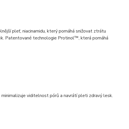
nější pleť, niacinamidu, který pomáhá snižovat ztrátu
něk. Patentované technologie Protinol™, která pomáhá
minimalizuje viditelnost pórů a navrátí pleti zdravý lesk.