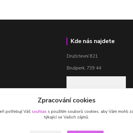
Kde nás najdete
Družstevní 821
Brušperk, 739 44
Zpracování cookies
eři potřebují Váš
souhlas
s použitím souborů cookies, aby Vám mohli z
týkající se Vašich zájmů.