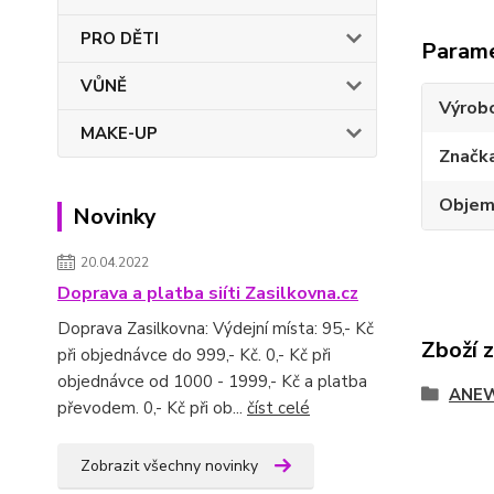
PRO DĚTI
Param
VŮNĚ
Výrob
MAKE-UP
Značk
Obje
Novinky
20.04.2022
Doprava a platba siíti Zasilkovna.cz
Doprava Zasilkovna: Výdejní místa: 95,- Kč
Zboží 
při objednávce do 999,- Kč. 0,- Kč při
objednávce od 1000 - 1999,- Kč a platba
ANE
převodem. 0,- Kč při ob...
číst celé
Zobrazit všechny novinky