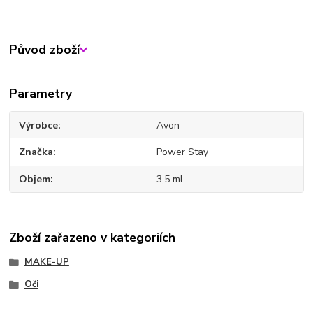
Původ zboží
Parametry
Výrobce
Avon
Značka
Power Stay
Objem
3,5 ml
Zboží zařazeno v kategoriích
MAKE-UP
Oči