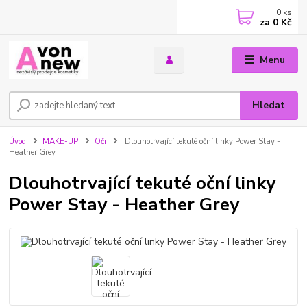
0
ks
za
0 Kč
Menu
Hledat
Úvod
MAKE-UP
Oči
Dlouhotrvající tekuté oční linky Power Stay -
Heather Grey
Dlouhotrvající tekuté oční linky
Power Stay - Heather Grey