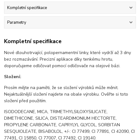
Kompletní specifikace
Parametry
Kompletní specifikace
Nové dlouhotrvající, polopernamentní linky, které vydrží až 3 dny
bez rozmazávání. Precizní aplikace díky tenkému hrotu,
doporučujeme odličovat pomocí odličovače na olejové bázi.
Složení:
Prosím mějte na paměti, že se složení výrobků může měnit.
Nejaktuálnější složení najdete na obale výrobku. Ověřte si toto
složení před použitím.
ISODODECANE, MICA, TRIMETHYLSILOXYSILICATE,
DIMETHICONE, SILICA, DISTEARDIMONIUM HECTORITE,
PROPYLENE CARBONATE, CAPRYLYL GLYCOL, SORBITAN
SESQUIOLEATE, BISABOLOL, +/-: CI 77499, CI 77891, CI 42090, CI
77491, CI 15850, CI 77007, CI 77492, CI 19140.