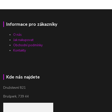
Informace pro zákazníky
O nás
Jak nakupovat
Obchodní podmínky
Kontakty
Kde nás najdete
Družstevní 821
Brušperk, 739 44