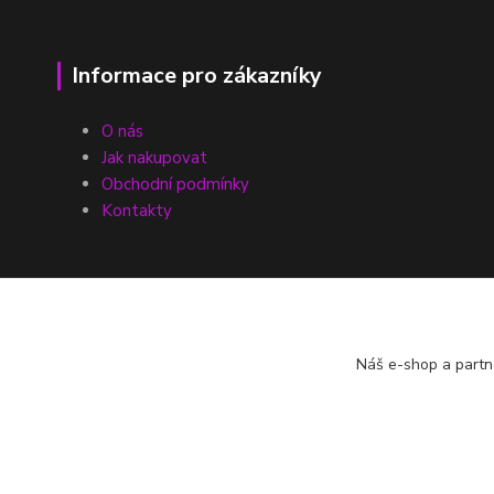
Informace pro zákazníky
O nás
Jak nakupovat
Obchodní podmínky
Kontakty
Náš e-shop a partn