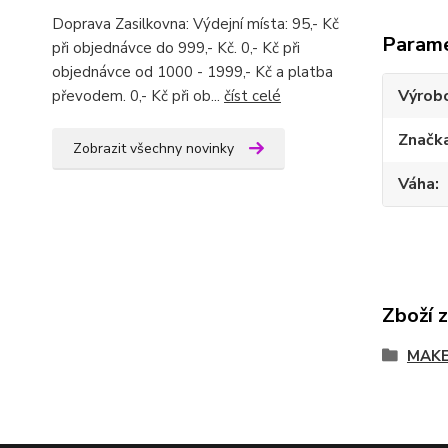
Doprava Zasilkovna: Výdejní místa: 95,- Kč
Param
při objednávce do 999,- Kč. 0,- Kč při
objednávce od 1000 - 1999,- Kč a platba
Výrob
převodem. 0,- Kč při ob...
číst celé
Značk
Zobrazit všechny novinky
Váha
Zboží 
MAKE