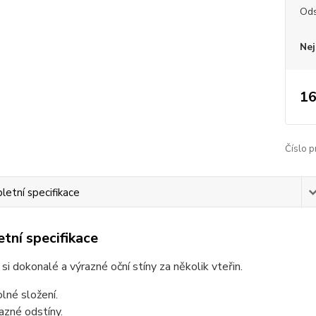
Ods
Nej
16
Číslo p
etní specifikace
tní specifikace
si dokonalé a výrazné oční stíny za několik vteřin.
lné složení.
azné odstíny.