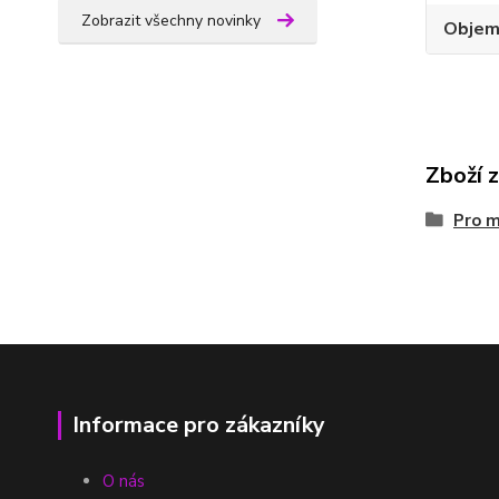
Zobrazit všechny novinky
Obje
Zboží 
Pro 
Informace pro zákazníky
O nás