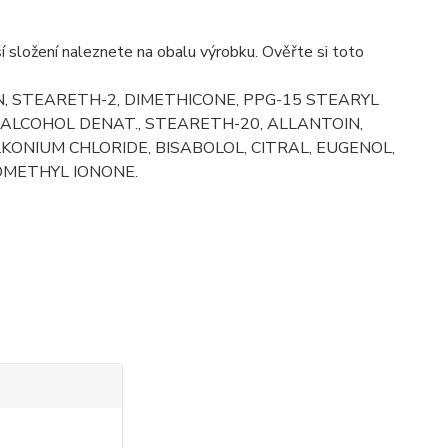
í složení naleznete na obalu výrobku. Ověřte si toto
 STEARETH-2, DIMETHICONE, PPG-15 STEARYL
ALCOHOL DENAT., STEARETH-20, ALLANTOIN,
KONIUM CHLORIDE, BISABOLOL, CITRAL, EUGENOL,
OMETHYL IONONE.